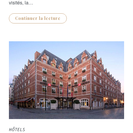
visités, la…
Continuer la lecture
HÔTELS