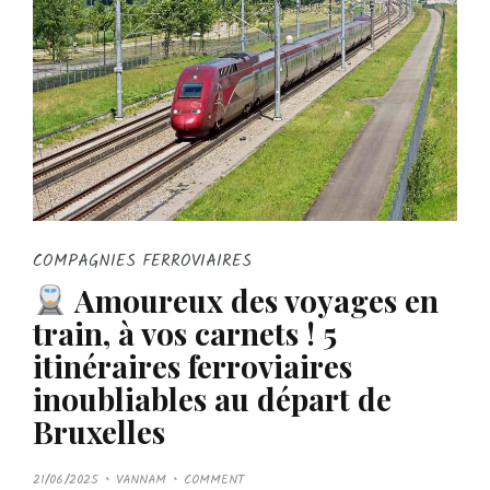
COMPAGNIES FERROVIAIRES
Amoureux des voyages en
train, à vos carnets ! 5
itinéraires ferroviaires
inoubliables au départ de
Bruxelles
P
21/06/2025
VANNAM
COMMENT
O