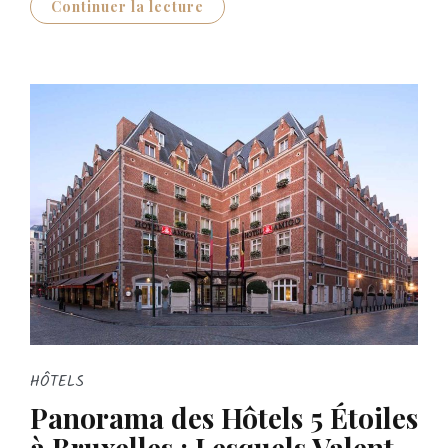
Continuer la lecture
HÔTELS
Panorama des Hôtels 5 Étoiles
à Bruxelles : Lesquels Valent