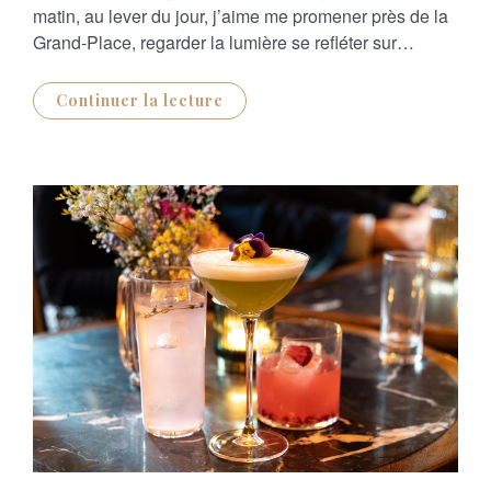
O
matin, au lever du jour, j’aime me promener près de la
N
Grand-Place, regarder la lumière se refléter sur…
Continuer la lecture