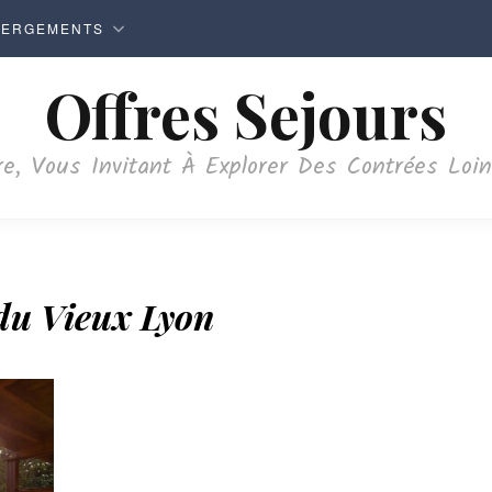
BERGEMENTS
Offres Sejours
e, Vous Invitant À Explorer Des Contrées Loi
u Vieux Lyon