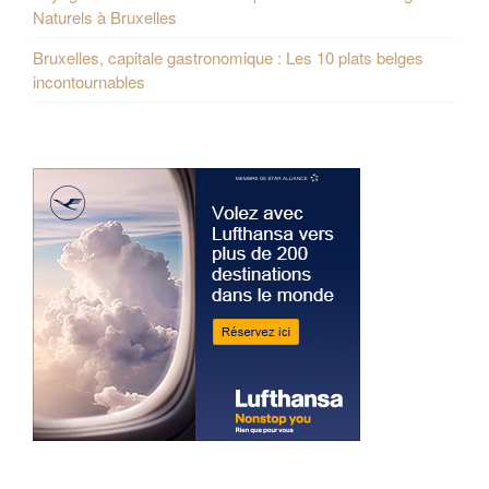
Naturels à Bruxelles
Bruxelles, capitale gastronomique : Les 10 plats belges
incontournables