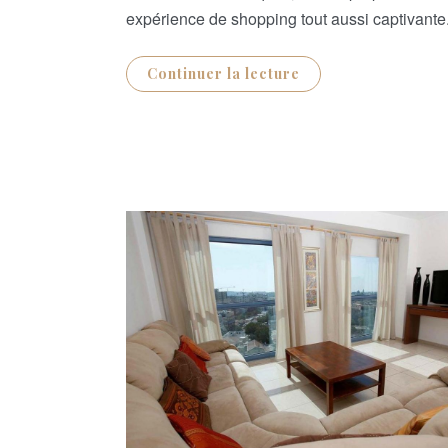
expérience de shopping tout aussi captivant
Continuer la lecture