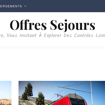
BERGEMENTS
Offres Sejours
e, Vous Invitant À Explorer Des Contrées Loi