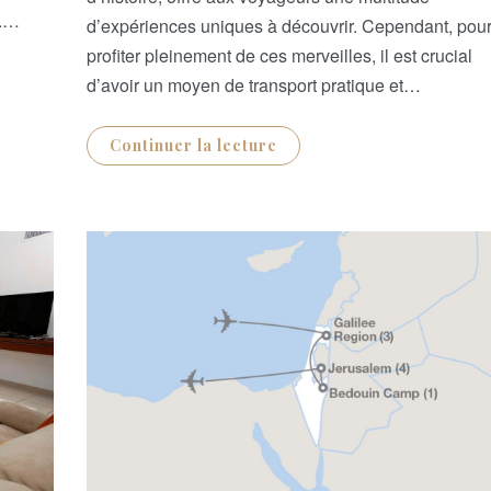
O
N
e.…
d’expériences uniques à découvrir. Cependant, pou
profiter pleinement de ces merveilles, il est crucial
d’avoir un moyen de transport pratique et…
Continuer la lecture