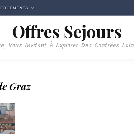
BERGEMENTS
Offres Sejours
e, Vous Invitant À Explorer Des Contrées Loi
de Graz