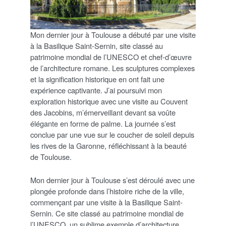
Mon dernier jour à Toulouse a débuté par une visite
à la Basilique Saint-Sernin, site classé au
patrimoine mondial de l’UNESCO et chef-d’œuvre
de l’architecture romane. Les sculptures complexes
et la signification historique en ont fait une
expérience captivante. J’ai poursuivi mon
exploration historique avec une visite au Couvent
des Jacobins, m’émerveillant devant sa voûte
élégante en forme de palme. La journée s’est
conclue par une vue sur le coucher de soleil depuis
les rives de la Garonne, réfléchissant à la beauté
de Toulouse.
Mon dernier jour à Toulouse s’est déroulé avec une
plongée profonde dans l’histoire riche de la ville,
commençant par une visite à la Basilique Saint-
Sernin. Ce site classé au patrimoine mondial de
l’UNESCO, un sublime exemple d’architecture