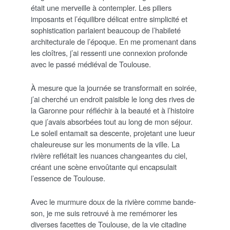
était une merveille à contempler. Les piliers
imposants et l’équilibre délicat entre simplicité et
sophistication parlaient beaucoup de l’habileté
architecturale de l’époque. En me promenant dans
les cloîtres, j’ai ressenti une connexion profonde
avec le passé médiéval de Toulouse.
À mesure que la journée se transformait en soirée,
j’ai cherché un endroit paisible le long des rives de
la Garonne pour réfléchir à la beauté et à l’histoire
que j’avais absorbées tout au long de mon séjour.
Le soleil entamait sa descente, projetant une lueur
chaleureuse sur les monuments de la ville. La
rivière reflétait les nuances changeantes du ciel,
créant une scène envoûtante qui encapsulait
l’essence de Toulouse.
Avec le murmure doux de la rivière comme bande-
son, je me suis retrouvé à me remémorer les
diverses facettes de Toulouse, de la vie citadine