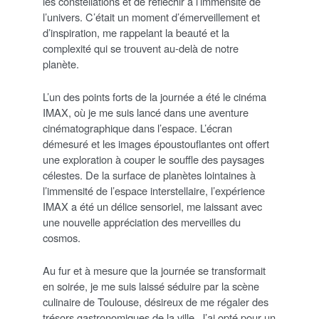
les constellations et de réfléchir à l’immensité de
l’univers. C’était un moment d’émerveillement et
d’inspiration, me rappelant la beauté et la
complexité qui se trouvent au-delà de notre
planète.
L’un des points forts de la journée a été le cinéma
IMAX, où je me suis lancé dans une aventure
cinématographique dans l’espace. L’écran
démesuré et les images époustouflantes ont offert
une exploration à couper le souffle des paysages
célestes. De la surface de planètes lointaines à
l’immensité de l’espace interstellaire, l’expérience
IMAX a été un délice sensoriel, me laissant avec
une nouvelle appréciation des merveilles du
cosmos.
Au fur et à mesure que la journée se transformait
en soirée, je me suis laissé séduire par la scène
culinaire de Toulouse, désireux de me régaler des
trésors gastronomiques de la ville. J’ai opté pour un