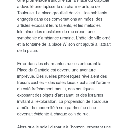
a dévoilé une tapisserie du charme unique de
Toulouse. La place grouillait de vie – les habitants
engagés dans des conversations animées, des
artistes exposant leurs talents, et les mélodies
lointaines des musiciens de rue créant une
symphonie d’ambiance urbaine. L’hôtel de ville orné
et la fontaine de la place Wilson ont ajouté à l’attrait
de la place.
Errer dans les charmantes ruelles entourant la
Place du Capitole est devenu une aventure
imprévue. Des ruelles pittoresques révélaient des
trésors cachés – des cafés locaux exhalant l’arôme
du café fraîchement moulu, des boutiques
exposant des objets d’artisanat, et des librairies
invitant à l’exploration. La propension de Toulouse
à mêler la modernité à son patrimoine riche
devenait évidente à chaque coin de rue.
Alors que le soleil disparut à l’horizon, projetant une