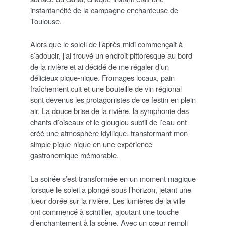
instantanéité de la campagne enchanteuse de
Toulouse.
Alors que le soleil de l’après-midi commençait à
s’adoucir, j’ai trouvé un endroit pittoresque au bord
de la rivière et ai décidé de me régaler d’un
délicieux pique-nique. Fromages locaux, pain
fraîchement cuit et une bouteille de vin régional
sont devenus les protagonistes de ce festin en plein
air. La douce brise de la rivière, la symphonie des
chants d’oiseaux et le glouglou subtil de l’eau ont
créé une atmosphère idyllique, transformant mon
simple pique-nique en une expérience
gastronomique mémorable.
La soirée s’est transformée en un moment magique
lorsque le soleil a plongé sous l’horizon, jetant une
lueur dorée sur la rivière. Les lumières de la ville
ont commencé à scintiller, ajoutant une touche
d’enchantement à la scène. Avec un cœur rempli