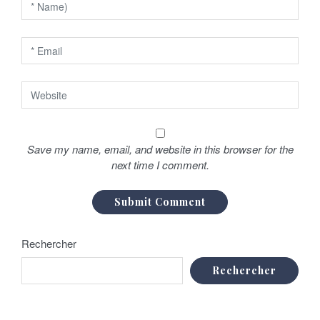
t
i
c
l
e
Save my name, email, and website in this browser for the
next time I comment.
Rechercher
Rechercher