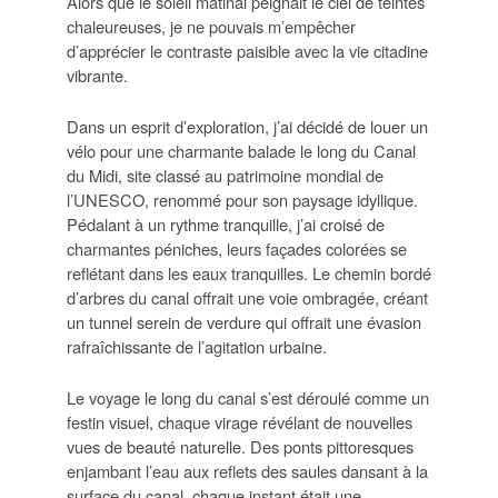
Alors que le soleil matinal peignait le ciel de teintes
chaleureuses, je ne pouvais m’empêcher
d’apprécier le contraste paisible avec la vie citadine
vibrante.
Dans un esprit d’exploration, j’ai décidé de louer un
vélo pour une charmante balade le long du Canal
du Midi, site classé au patrimoine mondial de
l’UNESCO, renommé pour son paysage idyllique.
Pédalant à un rythme tranquille, j’ai croisé de
charmantes péniches, leurs façades colorées se
reflétant dans les eaux tranquilles. Le chemin bordé
d’arbres du canal offrait une voie ombragée, créant
un tunnel serein de verdure qui offrait une évasion
rafraîchissante de l’agitation urbaine.
Le voyage le long du canal s’est déroulé comme un
festin visuel, chaque virage révélant de nouvelles
vues de beauté naturelle. Des ponts pittoresques
enjambant l’eau aux reflets des saules dansant à la
surface du canal, chaque instant était une