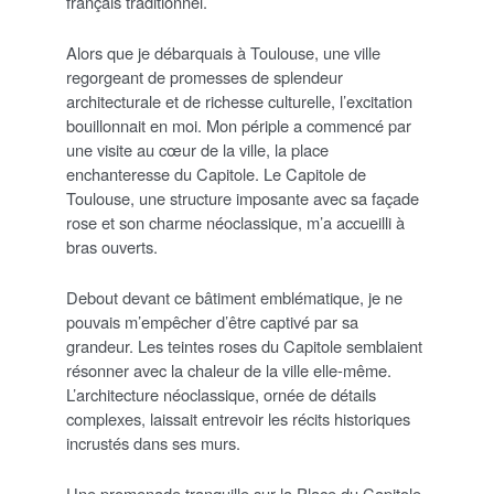
français traditionnel.
Alors que je débarquais à Toulouse, une ville
regorgeant de promesses de splendeur
architecturale et de richesse culturelle, l’excitation
bouillonnait en moi. Mon périple a commencé par
une visite au cœur de la ville, la place
enchanteresse du Capitole. Le Capitole de
Toulouse, une structure imposante avec sa façade
rose et son charme néoclassique, m’a accueilli à
bras ouverts.
Debout devant ce bâtiment emblématique, je ne
pouvais m’empêcher d’être captivé par sa
grandeur. Les teintes roses du Capitole semblaient
résonner avec la chaleur de la ville elle-même.
L’architecture néoclassique, ornée de détails
complexes, laissait entrevoir les récits historiques
incrustés dans ses murs.
Une promenade tranquille sur la Place du Capitole