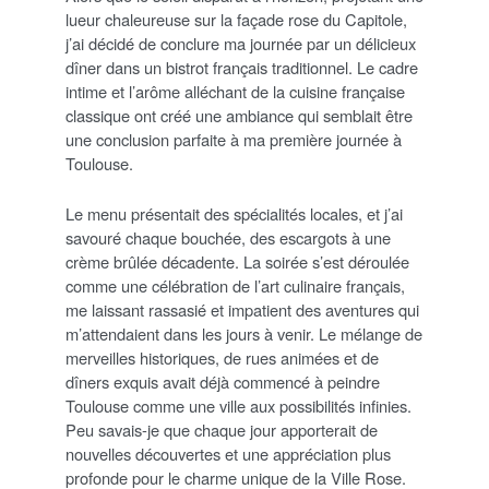
lueur chaleureuse sur la façade rose du Capitole,
j’ai décidé de conclure ma journée par un délicieux
dîner dans un bistrot français traditionnel. Le cadre
intime et l’arôme alléchant de la cuisine française
classique ont créé une ambiance qui semblait être
une conclusion parfaite à ma première journée à
Toulouse.
Le menu présentait des spécialités locales, et j’ai
savouré chaque bouchée, des escargots à une
crème brûlée décadente. La soirée s’est déroulée
comme une célébration de l’art culinaire français,
me laissant rassasié et impatient des aventures qui
m’attendaient dans les jours à venir. Le mélange de
merveilles historiques, de rues animées et de
dîners exquis avait déjà commencé à peindre
Toulouse comme une ville aux possibilités infinies.
Peu savais-je que chaque jour apporterait de
nouvelles découvertes et une appréciation plus
profonde pour le charme unique de la Ville Rose.