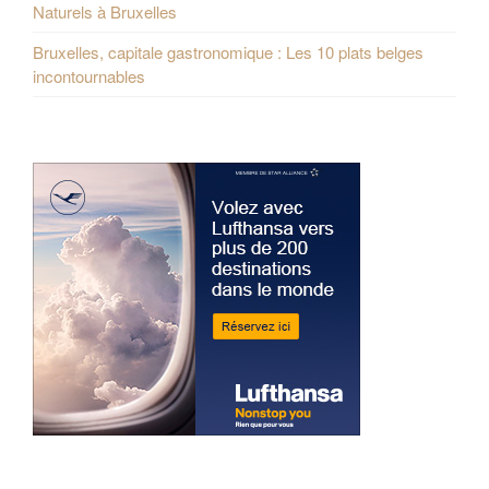
Naturels à Bruxelles
Bruxelles, capitale gastronomique : Les 10 plats belges
incontournables