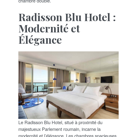
chambre double.
Radisson Blu Hotel :
Modernité et
Élégance
Le Radisson Blu Hotel, situé à proximité du
majestueux Parlement roumain, incarne la
modernité et l’élégance. Les chambres spacieuses