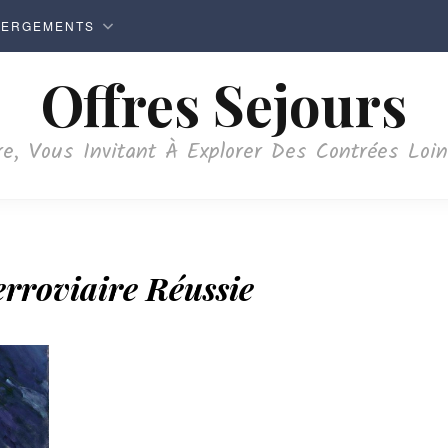
BERGEMENTS
Offres Sejours
e, Vous Invitant À Explorer Des Contrées Loi
rroviaire Réussie