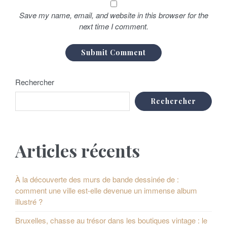
e
Save my name, email, and website in this browser for the
next time I comment.
Rechercher
Rechercher
Articles récents
À la découverte des murs de bande dessinée de :
comment une ville est-elle devenue un immense album
illustré ?
Bruxelles, chasse au trésor dans les boutiques vintage : le