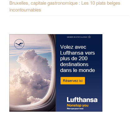
Bruxelles, capitale gastronomique : Les 10 plats belges
incontournables