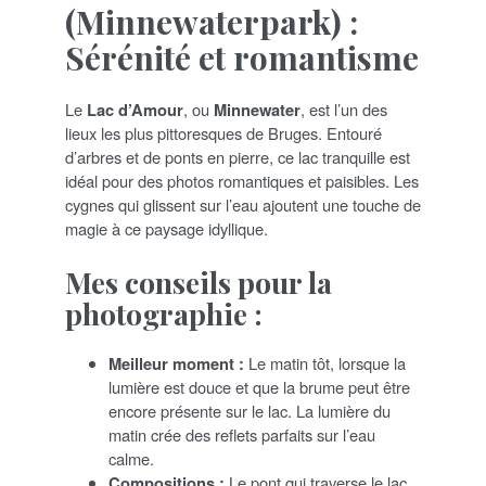
(Minnewaterpark) :
Sérénité et romantisme
Le
Lac d’Amour
, ou
Minnewater
, est l’un des
lieux les plus pittoresques de Bruges. Entouré
d’arbres et de ponts en pierre, ce lac tranquille est
idéal pour des photos romantiques et paisibles. Les
cygnes qui glissent sur l’eau ajoutent une touche de
magie à ce paysage idyllique.
Mes conseils pour la
photographie :
Meilleur moment :
Le matin tôt, lorsque la
lumière est douce et que la brume peut être
encore présente sur le lac. La lumière du
matin crée des reflets parfaits sur l’eau
calme.
Compositions :
Le pont qui traverse le lac