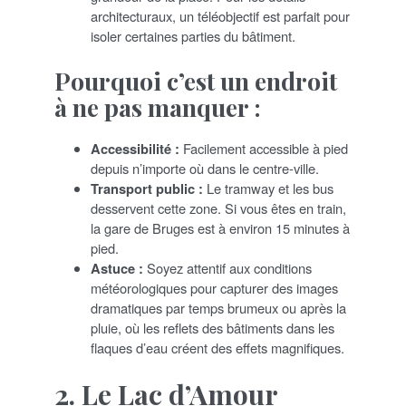
architecturaux, un téléobjectif est parfait pour
isoler certaines parties du bâtiment.
Pourquoi c’est un endroit
à ne pas manquer :
Accessibilité :
Facilement accessible à pied
depuis n’importe où dans le centre-ville.
Transport public :
Le tramway et les bus
desservent cette zone. Si vous êtes en train,
la gare de Bruges est à environ 15 minutes à
pied.
Astuce :
Soyez attentif aux conditions
météorologiques pour capturer des images
dramatiques par temps brumeux ou après la
pluie, où les reflets des bâtiments dans les
flaques d’eau créent des effets magnifiques.
2. Le Lac d’Amour