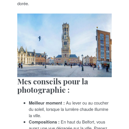
dorée.
Mes conseils pour la
photographie :
Meilleur moment :
Au lever ou au coucher
du soleil, lorsque la lumière chaude illumine
la ville.
Compositions :
En haut du Belfort, vous
aurez une vue dégagée sur la ville. Prenez