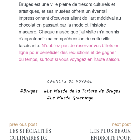
Bruges est une ville pleine de trésors culturels et
artistiques, et ses musées offrent un éventail
impressionnant d’œuvres allant de l’art médiéval au
chocolat en passant par la mode et l’histoire
macabre. Chaque musée que j’ai visité m’a permis
d’approfondir ma compréhension de cette ville
fascinante.
N’oubliez pas de réserver vos billets en
ligne pour bénéficier des réductions et de gagner
du temps, surtout si vous voyagez en haute saison.
CARNETS DE VOYAGE
Bruges
Le Musée de la Torture de Bruges
Le Musée Groeninge
N
previous post
next post
LES SPÉCIALITÉS
LES PLUS BEAUX
a
CULINAIRES DE
ENDROITS POUR