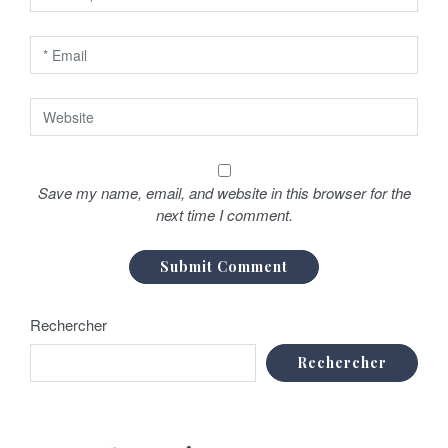
a
r
t
i
c
Save my name, email, and website in this browser for the
l
next time I comment.
e
Rechercher
Rechercher