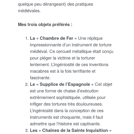
quelque peu dérangeant) des pratiques
médiévales.
Mes trois objets préférés :
La « Chambre de Fer »
Une réplique
impressionnante d’un instrument de torture
médiéval. Ce cercueil métallique était conçu
pour piéger la victime et la torturer
lentement. L’ingéniosité de ces inventions
macabres est à la fois terrifiante et
fascinante.
Le « Supplice de l’Espagnole »
Cet objet
est une forme de chaise d’exécution
extrêmement sophistiquée, utilisée pour
infliger des tortures très douloureuses.
L’ingéniosité dans la conception de ces
instruments est choquante, mais il faut
admettre que l’histoire est captivante.
Les « Chaînes de la Sainte Inquisition »