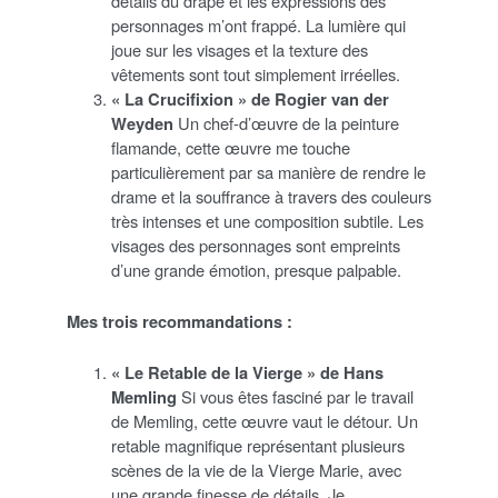
détails du drapé et les expressions des
personnages m’ont frappé. La lumière qui
joue sur les visages et la texture des
vêtements sont tout simplement irréelles.
« La Crucifixion » de Rogier van der
Weyden
Un chef-d’œuvre de la peinture
flamande, cette œuvre me touche
particulièrement par sa manière de rendre le
drame et la souffrance à travers des couleurs
très intenses et une composition subtile. Les
visages des personnages sont empreints
d’une grande émotion, presque palpable.
Mes trois recommandations :
« Le Retable de la Vierge » de Hans
Memling
Si vous êtes fasciné par le travail
de Memling, cette œuvre vaut le détour. Un
retable magnifique représentant plusieurs
scènes de la vie de la Vierge Marie, avec
une grande finesse de détails. Je