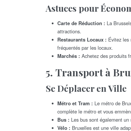
Astuces pour Écono
Carte de Réduction :
La Brussels
attractions.
Restaurants Locaux :
Évitez les 
fréquentés par les locaux.
Marchés :
Achetez des produits fr
5.
Transport à Bru
Se Déplacer en Ville
Métro et Tram :
Le métro de Bruxe
complète le métro et vous emmène
Bus :
Les bus sont également un mo
Vélo :
Bruxelles est une ville ada