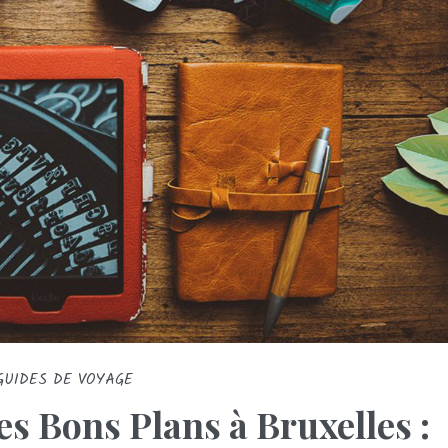
GUIDES DE VOYAGE
s Bons Plans à Bruxelles :