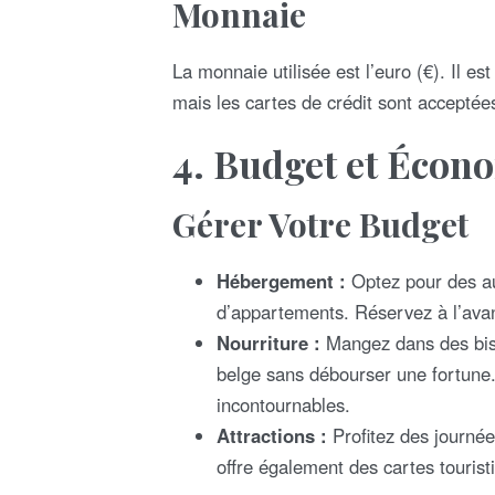
Monnaie
La monnaie utilisée est l’euro (€). Il es
mais les cartes de crédit sont acceptée
4.
Budget et Écon
Gérer Votre Budget
Hébergement :
Optez pour des au
d’appartements. Réservez à l’avanc
Nourriture :
Mangez dans des bistr
belge sans débourser une fortune. 
incontournables.
Attractions :
Profitez des journée
offre également des cartes tourist