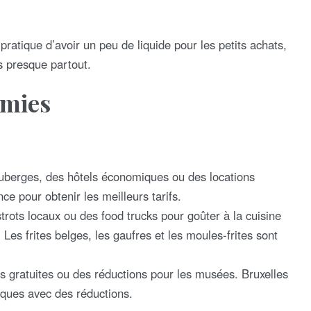
t pratique d’avoir un peu de liquide pour les petits achats,
s presque partout.
omies
berges, des hôtels économiques ou des locations
e pour obtenir les meilleurs tarifs.
ots locaux ou des food trucks pour goûter à la cuisine
Les frites belges, les gaufres et les moules-frites sont
s gratuites ou des réductions pour les musées. Bruxelles
iques avec des réductions.