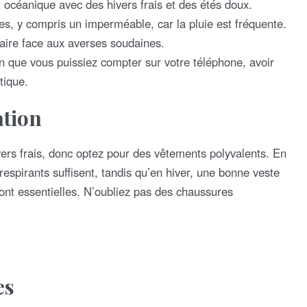
 océanique avec des hivers frais et des étés doux.
, y compris un imperméable, car la pluie est fréquente.
aire face aux averses soudaines.
 que vous puissiez compter sur votre téléphone, avoir
tique.
ation
ers frais, donc optez pour des vêtements polyvalents. En
espirants suffisent, tandis qu’en hiver, une bonne veste
nt essentielles. N’oubliez pas des chaussures
es