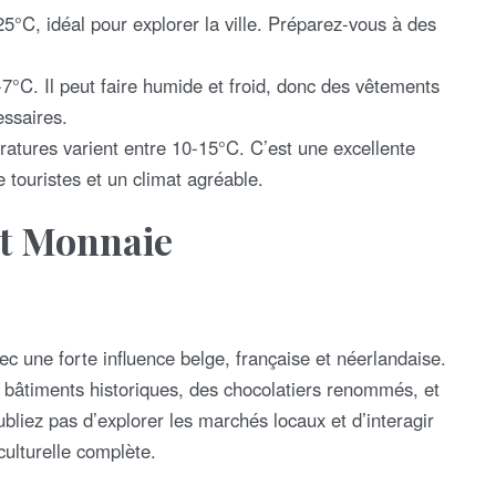
°C, idéal pour explorer la ville. Préparez-vous à des
°C. Il peut faire humide et froid, donc des vêtements
ssaires.
atures varient entre 10-15°C. C’est une excellente
e touristes et un climat agréable.
et Monnaie
vec une forte influence belge, française et néerlandaise.
s bâtiments historiques, des chocolatiers renommés, et
liez pas d’explorer les marchés locaux et d’interagir
ulturelle complète.