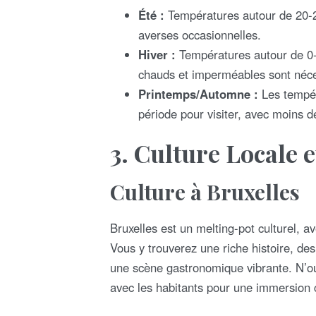
Été :
Températures autour de 20-25
averses occasionnelles.
Hiver :
Températures autour de 0-7
chauds et imperméables sont néce
Printemps/Automne :
Les tempér
période pour visiter, avec moins d
3.
Culture Locale 
Culture à Bruxelles
Bruxelles est un melting-pot culturel, a
Vous y trouverez une riche histoire, de
une scène gastronomique vibrante. N’oub
avec les habitants pour une immersion c