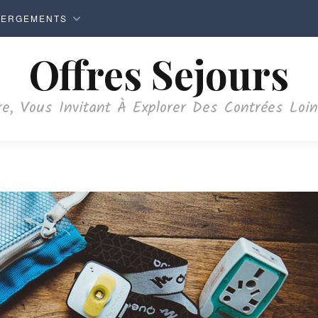
BERGEMENTS
Offres Sejours
e, Vous Invitant À Explorer Des Contrées Loi